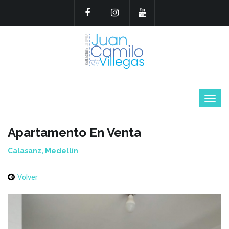
Apartamento En Venta
Calasanz, Medellín
Volver