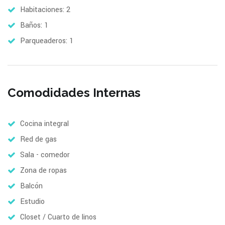
Habitaciones: 2
Baños: 1
Parqueaderos: 1
Comodidades Internas
Cocina integral
Red de gas
Sala - comedor
Zona de ropas
Balcón
Estudio
Closet / Cuarto de linos