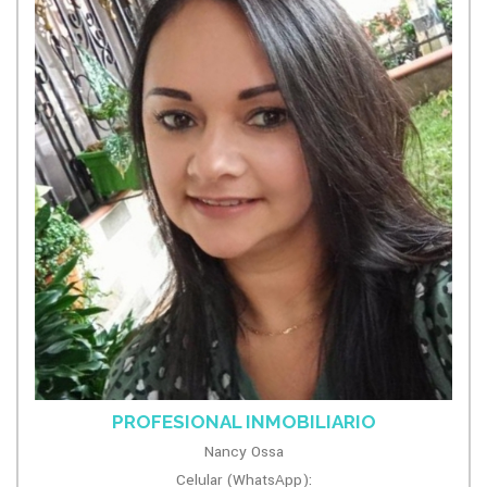
PROFESIONAL INMOBILIARIO
Nancy Ossa
Celular (WhatsApp):