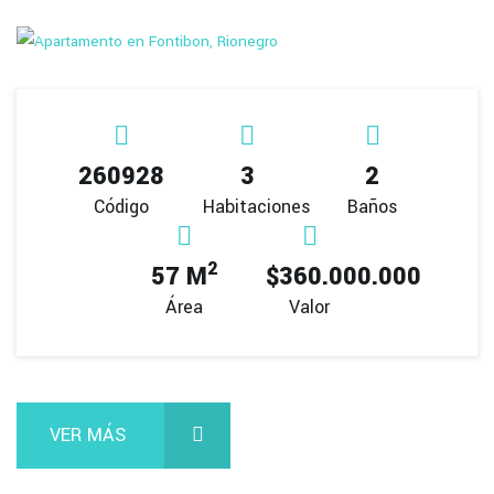
260928
3
2
Código
Habitaciones
Baños
2
57 M
$360.000.000
Área
Valor
VER MÁS