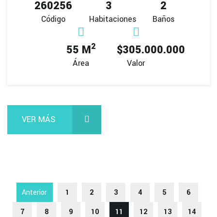
260256
3
2
Código
Habitaciones
Baños
2
55 M
$305.000.000
Área
Valor
VER MÁS
Anterior
1
2
3
4
5
6
7
8
9
10
11
12
13
14