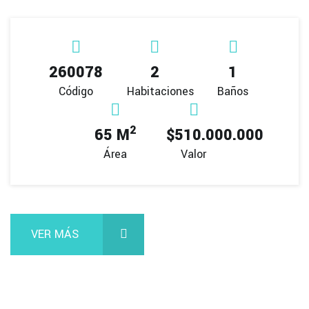
260078
2
1
Código
Habitaciones
Baños
2
65 M
$510.000.000
Área
Valor
VER MÁS