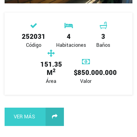
252031
4
3
Código
Habitaciones
Baños
151.35
2
M
$850.000.000
Área
Valor
VER MÁS