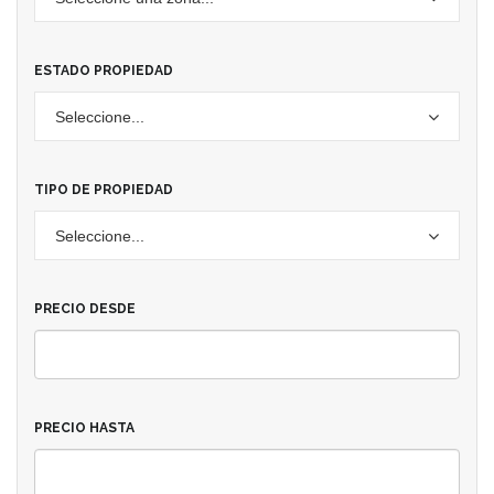
ESTADO PROPIEDAD
Seleccione...
TIPO DE PROPIEDAD
Seleccione...
PRECIO DESDE
PRECIO HASTA