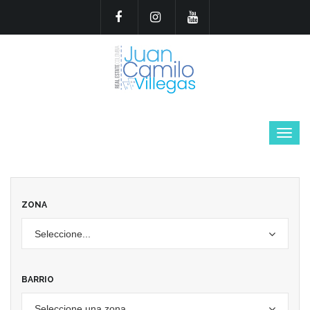
ZONA
Seleccione...
BARRIO
Seleccione una zona...