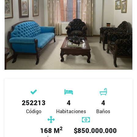
252213
4
4
Código
Habitaciones
Baños
2
168 M
$850.000.000