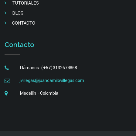
TUTORIALES
BLOG
CONTACTO
Contacto
Llámanos: (+57)3132674868
jvillegas@juancamilovillegas.com
Medellín - Colombia