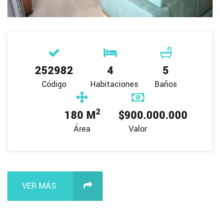
252982
4
5
Código
Habitaciones
Baños
2
180 M
$900.000.000
Área
Valor
VER MÁS