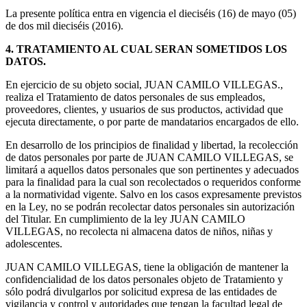
La presente política entra en vigencia el dieciséis (16) de mayo (05)
de dos mil dieciséis (2016).
4. TRATAMIENTO AL CUAL SERAN SOMETIDOS LOS
DATOS.
En ejercicio de su objeto social, JUAN CAMILO VILLEGAS.,
realiza el Tratamiento de datos personales de sus empleados,
proveedores, clientes, y usuarios de sus productos, actividad que
ejecuta directamente, o por parte de mandatarios encargados de ello.
En desarrollo de los principios de finalidad y libertad, la recolección
de datos personales por parte de JUAN CAMILO VILLEGAS, se
limitará a aquellos datos personales que son pertinentes y adecuados
para la finalidad para la cual son recolectados o requeridos conforme
a la normatividad vigente. Salvo en los casos expresamente previstos
en la Ley, no se podrán recolectar datos personales sin autorización
del Titular. En cumplimiento de la ley JUAN CAMILO
VILLEGAS, no recolecta ni almacena datos de niños, niñas y
adolescentes.
JUAN CAMILO VILLEGAS, tiene la obligación de mantener la
confidencialidad de los datos personales objeto de Tratamiento y
sólo podrá divulgarlos por solicitud expresa de las entidades de
vigilancia y control y autoridades que tengan la facultad legal de