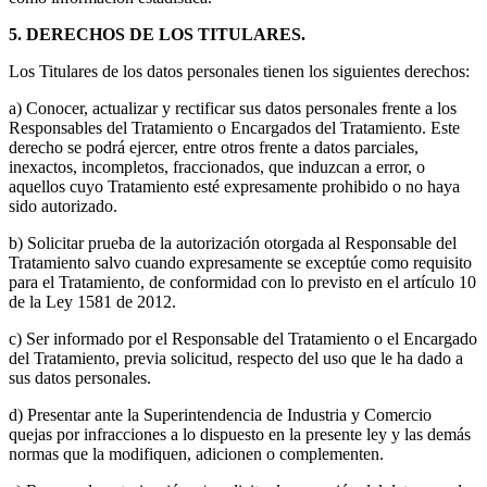
5. DERECHOS DE LOS TITULARES.
Los Titulares de los datos personales tienen los siguientes derechos:
a) Conocer, actualizar y rectificar sus datos personales frente a los
Responsables del Tratamiento o Encargados del Tratamiento. Este
derecho se podrá ejercer, entre otros frente a datos parciales,
inexactos, incompletos, fraccionados, que induzcan a error, o
aquellos cuyo Tratamiento esté expresamente prohibido o no haya
sido autorizado.
b) Solicitar prueba de la autorización otorgada al Responsable del
Tratamiento salvo cuando expresamente se exceptúe como requisito
para el Tratamiento, de conformidad con lo previsto en el artículo 10
de la Ley 1581 de 2012.
c) Ser informado por el Responsable del Tratamiento o el Encargado
del Tratamiento, previa solicitud, respecto del uso que le ha dado a
sus datos personales.
d) Presentar ante la Superintendencia de Industria y Comercio
quejas por infracciones a lo dispuesto en la presente ley y las demás
normas que la modifiquen, adicionen o complementen.