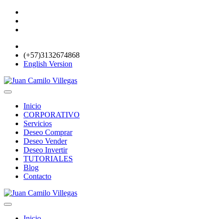
(+57)3132674868
English Version
Inicio
CORPORATIVO
Servicios
Deseo Comprar
Deseo Vender
Deseo Invertir
TUTORIALES
Blog
Contacto
Inicio