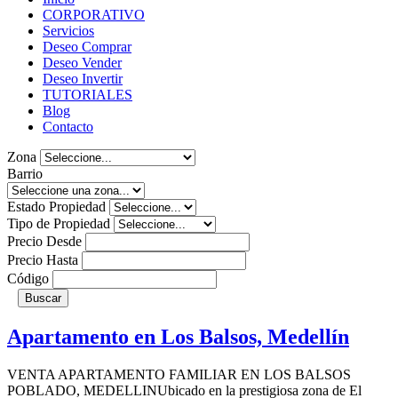
CORPORATIVO
Servicios
Deseo Comprar
Deseo Vender
Deseo Invertir
TUTORIALES
Blog
Contacto
Zona
Barrio
Estado Propiedad
Tipo de Propiedad
Precio Desde
Precio Hasta
Código
Buscar
Apartamento en Los Balsos, Medellín
VENTA APARTAMENTO FAMILIAR EN LOS BALSOS
POBLADO, MEDELLINUbicado en la prestigiosa zona de El