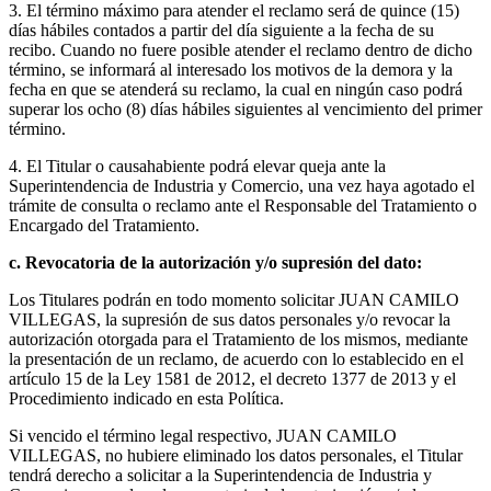
3. El término máximo para atender el reclamo será de quince (15)
días hábiles contados a partir del día siguiente a la fecha de su
recibo. Cuando no fuere posible atender el reclamo dentro de dicho
término, se informará al interesado los motivos de la demora y la
fecha en que se atenderá su reclamo, la cual en ningún caso podrá
superar los ocho (8) días hábiles siguientes al vencimiento del primer
término.
4. El Titular o causahabiente podrá elevar queja ante la
Superintendencia de Industria y Comercio, una vez haya agotado el
trámite de consulta o reclamo ante el Responsable del Tratamiento o
Encargado del Tratamiento.
c. Revocatoria de la autorización y/o supresión del dato:
Los Titulares podrán en todo momento solicitar JUAN CAMILO
VILLEGAS, la supresión de sus datos personales y/o revocar la
autorización otorgada para el Tratamiento de los mismos, mediante
la presentación de un reclamo, de acuerdo con lo establecido en el
artículo 15 de la Ley 1581 de 2012, el decreto 1377 de 2013 y el
Procedimiento indicado en esta Política.
Si vencido el término legal respectivo, JUAN CAMILO
VILLEGAS, no hubiere eliminado los datos personales, el Titular
tendrá derecho a solicitar a la Superintendencia de Industria y