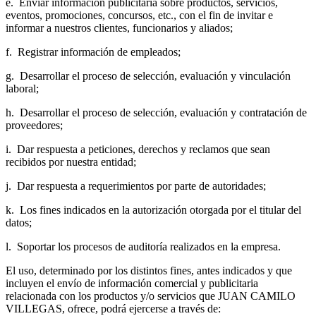
e.
Enviar información publicitaria sobre productos, servicios,
eventos, promociones, concursos, etc., con el fin de invitar e
informar a nuestros clientes, funcionarios y aliados;
f.
Registrar información de empleados;
g.
Desarrollar el proceso de selección, evaluación y vinculación
laboral;
h.
Desarrollar el proceso de selección, evaluación y contratación de
proveedores;
i.
Dar respuesta a peticiones, derechos y reclamos que sean
recibidos por nuestra entidad;
j.
Dar respuesta a requerimientos por parte de autoridades;
k.
Los fines indicados en la autorización otorgada por el titular del
datos;
l.
Soportar los procesos de auditoría realizados en la empresa.
El uso, determinado por los distintos fines, antes indicados y que
incluyen el envío de información comercial y publicitaria
relacionada con los productos y/o servicios que JUAN CAMILO
VILLEGAS, ofrece, podrá ejercerse a través de: