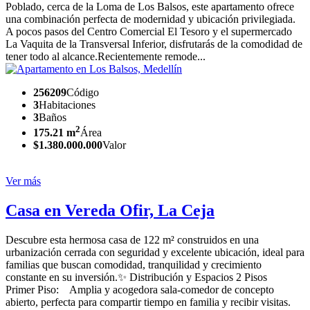
Poblado, cerca de la Loma de Los Balsos, este apartamento ofrece
una combinación perfecta de modernidad y ubicación privilegiada.
A pocos pasos del Centro Comercial El Tesoro y el supermercado
La Vaquita de la Transversal Inferior, disfrutarás de la comodidad de
tener todo al alcance.Recientemente remode...
256209
Código
3
Habitaciones
3
Baños
2
175.21 m
Área
$1.380.000.000
Valor
Ver más
Casa en Vereda Ofir, La Ceja
Descubre esta hermosa casa de 122 m² construidos en una
urbanización cerrada con seguridad y excelente ubicación, ideal para
familias que buscan comodidad, tranquilidad y crecimiento
constante en su inversión.✨ Distribución y Espacios 2 Pisos
Primer Piso: Amplia y acogedora sala-comedor de concepto
abierto, perfecta para compartir tiempo en familia y recibir visitas.