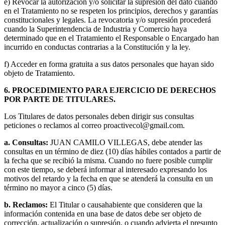
e) Revocar la autorización y/o solicitar la supresión del dato cuando
en el Tratamiento no se respeten los principios, derechos y garantías
constitucionales y legales. La revocatoria y/o supresión procederá
cuando la Superintendencia de Industria y Comercio haya
determinado que en el Tratamiento el Responsable o Encargado han
incurrido en conductas contrarias a la Constitución y la ley.
f) Acceder en forma gratuita a sus datos personales que hayan sido
objeto de Tratamiento.
6. PROCEDIMIENTO PARA EJERCICIO DE DERECHOS
POR PARTE DE TITULARES.
Los Titulares de datos personales deben dirigir sus consultas
peticiones o reclamos al correo proactivecol@gmail.com.
a. Consultas:
JUAN CAMILO VILLEGAS, debe atender las
consultas en un término de diez (10) días hábiles contados a partir de
la fecha que se recibió la misma. Cuando no fuere posible cumplir
con este tiempo, se deberá informar al interesado expresando los
motivos del retardo y la fecha en que se atenderá la consulta en un
término no mayor a cinco (5) días.
b. Reclamos:
El Titular o causahabiente que consideren que la
información contenida en una base de datos debe ser objeto de
corrección, actualización o supresión, o cuando advierta el presunto