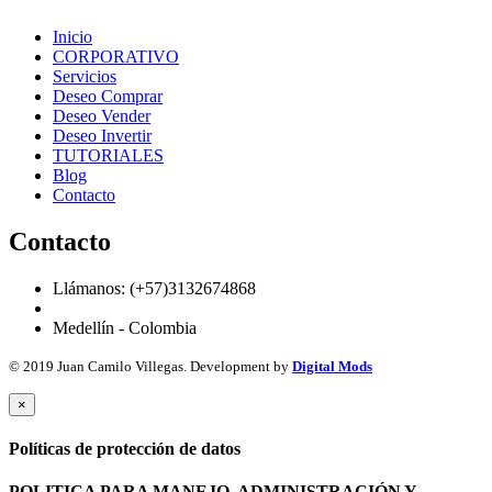
Inicio
CORPORATIVO
Servicios
Deseo Comprar
Deseo Vender
Deseo Invertir
TUTORIALES
Blog
Contacto
Contacto
Llámanos: (+57)3132674868
Medellín - Colombia
© 2019 Juan Camilo Villegas. Development by
Digital Mods
×
Políticas de protección de datos
POLITICA PARA MANEJO, ADMINISTRACIÓN Y