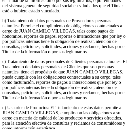
el Titular de la información o por sus legitimarios, o por entidades
del sistema general de seguridad social en salud a los que el Titular
esté o hubiere estado vinculado.
b) Tratamiento de datos personales de Proveedores personas
naturales: Permite el cumplimiento de obligaciones contractuales a
cargo de JUAN CAMILO VILLEGAS, tales como pagos de
honorarios, reportes de pagos, reportes o interacciones que por ley o
por políticas internas tiene la obligación de realizar, atención de
consultas, peticiones, solicitudes, acciones y reclamos, hechas por el
Titular de la información o por sus legitimarios.
c) Tratamiento de datos personales de Clientes personas naturales: El
Tratamiento de datos personales de Clientes que son personas
naturales, tiene el propósito de que JUAN CAMILO VILLEGAS,
pueda cumplir con las obligaciones contractuales a su cargo, tales
como facturación, reportes de pagos o interacciones que por ley o
por políticas internas tiene la obligación de realizar, atención de
consultas, peticiones, solicitudes, acciones y reclamos, hechas por el
Titular de la información o por sus legitimarios.
d) Usuarios de Productos: El Tratamiento de estos datos permite a
JUAN CAMILO VILLEGAS, cumplir con las obligaciones a su
cargo en materia de calidad de los productos y servicios ofrecidos,
para la atención efectiva de consultas y reclamos de consumidores y
como información estadística.