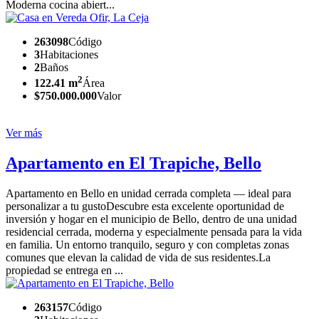
Moderna cocina abiert...
263098
Código
3
Habitaciones
2
Baños
2
122.41 m
Área
$750.000.000
Valor
Ver más
Apartamento en El Trapiche, Bello
Apartamento en Bello en unidad cerrada completa — ideal para
personalizar a tu gustoDescubre esta excelente oportunidad de
inversión y hogar en el municipio de Bello, dentro de una unidad
residencial cerrada, moderna y especialmente pensada para la vida
en familia. Un entorno tranquilo, seguro y con completas zonas
comunes que elevan la calidad de vida de sus residentes.La
propiedad se entrega en ...
263157
Código