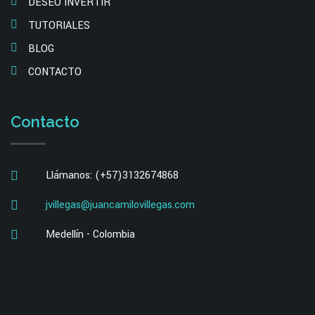
DESEO INVERTIR
TUTORIALES
BLOG
CONTACTO
Contacto
Llámanos: (+57)3132674868
jvillegas@juancamilovillegas.com
Medellín - Colombia