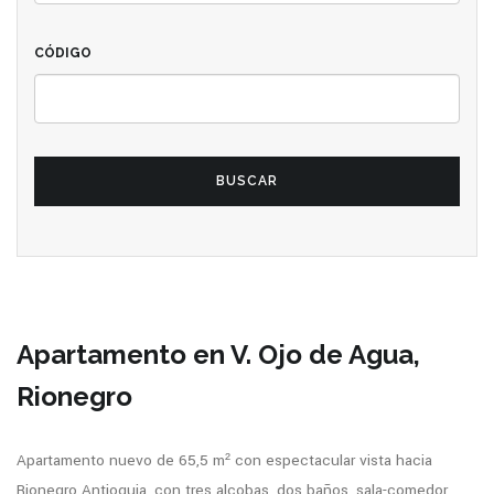
CÓDIGO
BUSCAR
Apartamento en V. Ojo de Agua,
Rionegro
Apartamento nuevo de 65,5 m² con espectacular vista hacia
Rionegro Antioquia, con tres alcobas, dos baños, sala-comedor,