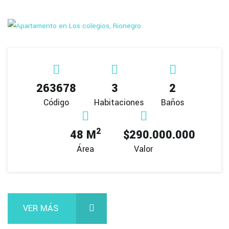
263678
3
2
Código
Habitaciones
Baños
2
48 M
$290.000.000
Área
Valor
VER MÁS