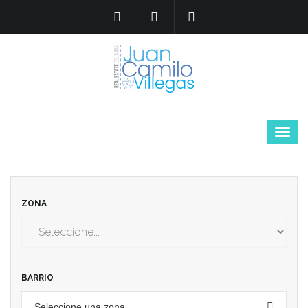
ZONA
BARRIO
Seleccione una zona...