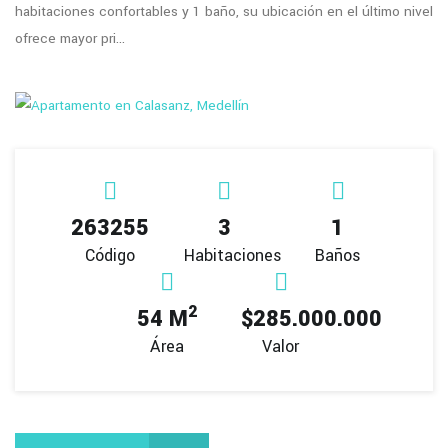
habitaciones confortables y 1 baño, su ubicación en el último nivel
ofrece mayor pri...
263255
3
1
Código
Habitaciones
Baños
2
54 M
$285.000.000
Área
Valor