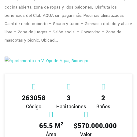
cocina abierta, zona de ropas y dos balcones. Disfruta los
beneficios del Club AQUA sin pagar más: Piscinas climatizadas –
Carril de nado cubierto – Sauna y turco – Gimnasio dotado y al aire
libre – Zona de juegos – Salón social – Coworking – Zona de
mascotas y picnic. Ubicaci...
263058
3
2
Código
Habitaciones
Baños
2
65.5 M
$570.000.000
Área
Valor